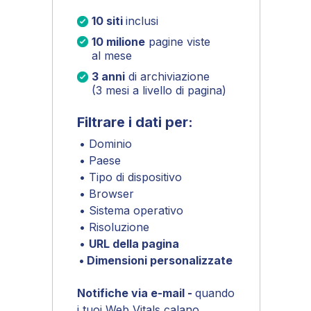
Formati degli annunci
10 siti
inclusi
Modifica le impostazioni sulla privacy
10 milione
pagine viste
al mese
3 anni
di archiviazione
(3 mesi a livello di pagina)
Filtrare i dati per:
• Dominio
• Paese
• Tipo di dispositivo
• Browser
• Sistema operativo
• Risoluzione
•
URL della pagina
• Dimensioni personalizzate
Notifiche via e-mail -
quando
i tuoi Web Vitals calano