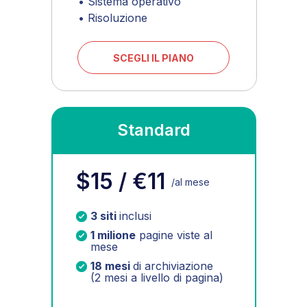
• Sistema operativo
• Risoluzione
SCEGLI IL PIANO
Standard
$15 / €11
/al mese
3 siti
inclusi
1 milione
pagine viste al
mese
PAYMENTS
18 mesi
di archiviazione
(2 mesi a livello di pagina)