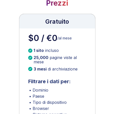
Prezzi
Gratuito
$0 / €0
/al mese
1 sito
incluso
25,000
pagine viste al
mese
3 mesi
di archiviazione
Filtrare i dati per:
• Dominio
• Paese
• Tipo di dispositivo
• Browser