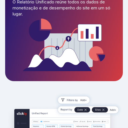
O Relatório Unificado reúne todos os dados de
monetização e de desempenho do site em um só
lugar.