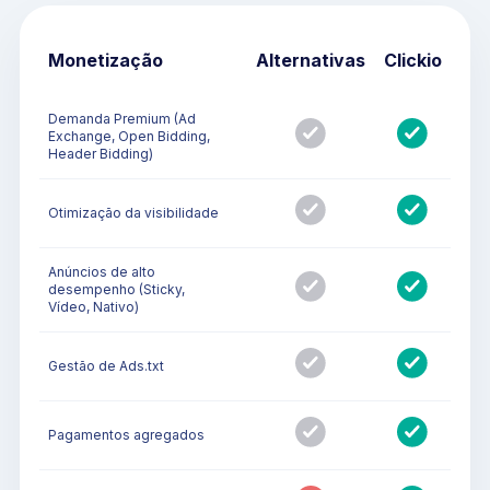
Monetização
Alternativas
Clickio
Demanda Premium (Ad
Exchange, Open Bidding,
Header Bidding)
Otimização da visibilidade
Anúncios de alto
desempenho (Sticky,
Vídeo, Nativo)
Gestão de Ads.txt
Pagamentos agregados