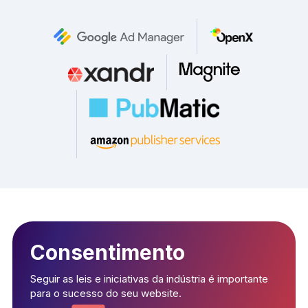
Consentimento
Seguir as leis e iniciativas da indústria é importante
para o sucesso do seu website.