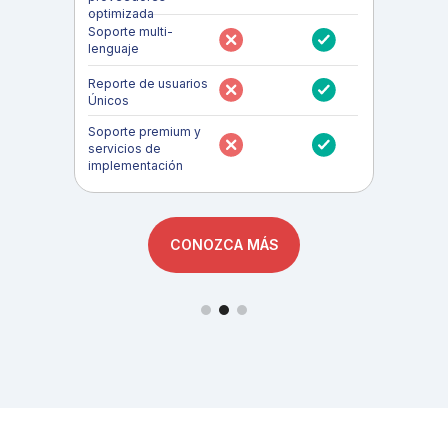
optimizada
Soporte multi-
lenguaje
Reporte de usuarios
Únicos
Soporte premium y
servicios de
implementación
CONOZCA MÁS