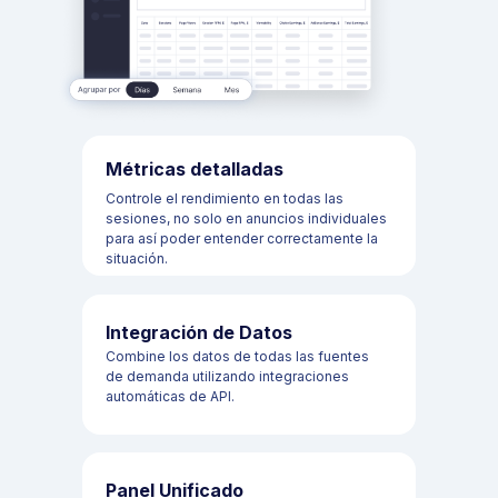
Prensa
Clickio Feed
Quienes somos
RESOURCES
support@clickio.com
Métricas detalladas
Centro de conocimientos
Controle el rendimiento en todas las
Términos y condiciones
sesiones, no solo en anuncios individuales
para así poder entender correctamente la
Política de privacidad
situación.
Casos de Estudio
Formatos de anuncios
Integración de Datos
Cambiar configuración de privacidad
Combine los datos de todas las fuentes
de demanda utilizando integraciones
automáticas de API.
Panel Unificado