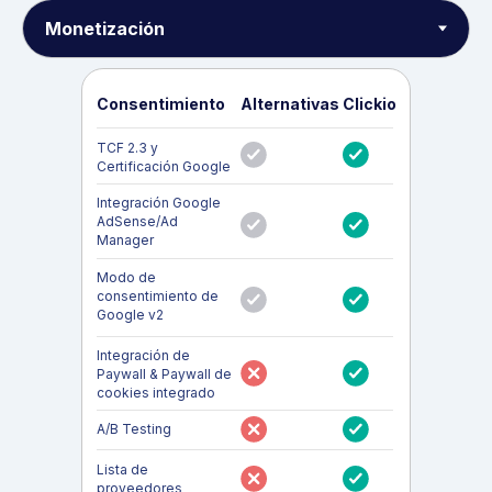
Consentimiento
Alternativas
Clickio
TCF 2.3 y
Certificación Google
Integración Google
AdSense/Ad
Manager
Modo de
consentimiento de
Google v2
Integración de
Paywall & Paywall de
cookies integrado
A/B Testing
Lista de
proveedores