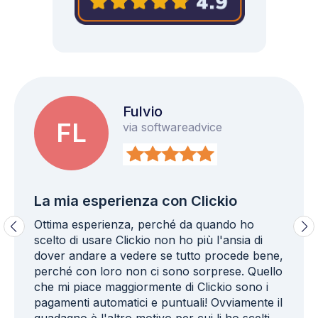
Fulvio
FL
via softwareadvice
La mia esperienza con Clickio
Ottima esperienza, perché da quando ho
scelto di usare Clickio non ho più l'ansia di
dover andare a vedere se tutto procede bene,
perché con loro non ci sono sorprese. Quello
che mi piace maggiormente di Clickio sono i
pagamenti automatici e puntuali! Ovviamente il
guadagno è l'altro motivo per cui li ho scelti,